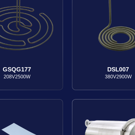
GSQG177
DSL007
208V2500W
380V2900W