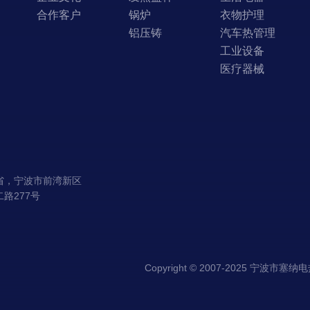
合作客户
锅炉
衣物护理
铝压铸
汽车热管理
工业设备
医疗器械
省，宁波市前湾新区
路277号
Copyright © 2007-2025 宁波