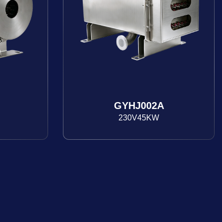
GYHJ002A
230V45KW