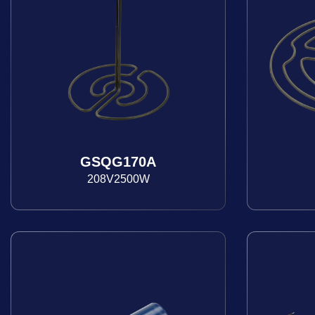
GSQG170A
208V2500W