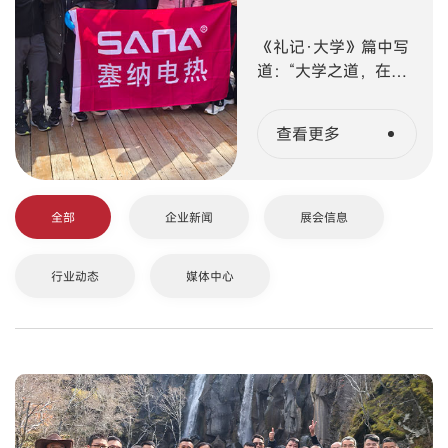
止于至善
《礼记·大学》篇中写
道：“大学之道，在明
明德，在亲民，在止
于至善。”......
查看更多
全部
企业新闻
展会信息
行业动态
媒体中心