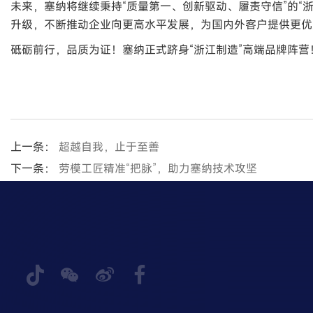
未来，塞纳将继续秉持“质量第一、创新驱动、履责守信”的“
升级，不断推动企业向更高水平发展，为国内外客户提供更优
砥砺前行，品质为证！塞纳正式跻身“浙江制造”高端品牌阵营
上一条：
超越自我，止于至善
下一条：
劳模工匠精准“把脉”，助力塞纳技术攻坚