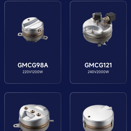
GMCG98A
GMCG121
220V1200W
240V2000W