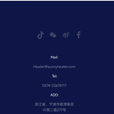
Mail:
Heater@sunnyheater.com
Tel:
0574-23678117
ADD:
浙江省，宁波市前湾新区
兴慈二路277号