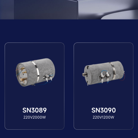
SN3089
SN3090
220V2000W
220V1200W