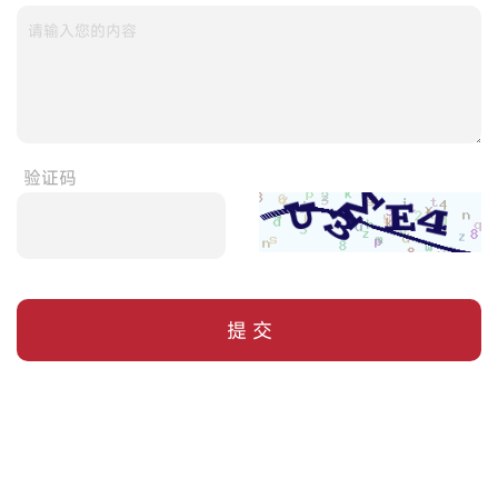
验证码
提 交