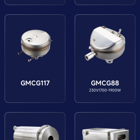
GMCG117
GMCG88
230V1700-1900W