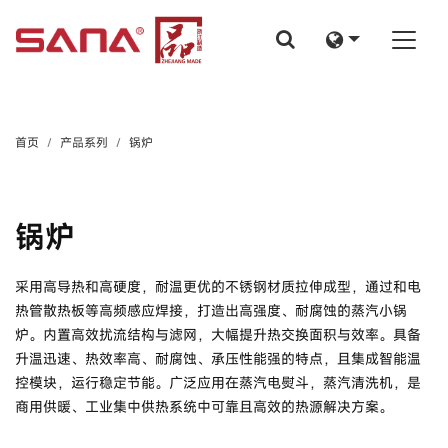
首页
产品系列
锅炉
锅炉
采用高导热和高硬度，耐温更优的不锈钢材质拉伸成型，通过和电
热管散热板等高频感应焊接，打造出高强度、耐腐蚀的蒸汽小锅
炉。内置高效扰流结构与滤网，大幅提升热交换面积与效率。具备
升温迅速、热效率高、耐腐蚀、承压性能强的特点，且集成智能温
控模块，运行稳定节能。广泛应用在蒸汽电熨斗，蒸汽清洗机，是
商用供暖、工业集中供热系统中可靠且高效的热源解决方案。