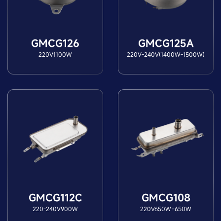
GMCG126
GMCG125A
220V1100W
220V-240V(1400W-1500W)
GMCG112C
GMCG108
220-240V900W
220V650W+650W